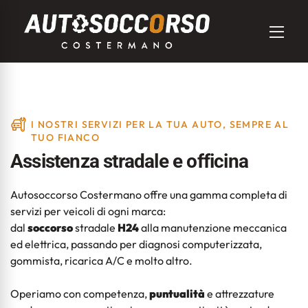
I NOSTRI SERVIZI PER LA TUA AUTO, SEMPRE AL
TUO FIANCO
Assistenza stradale e officina
Autosoccorso Costermano offre una gamma completa di
servizi per veicoli di ogni marca:
dal
soccorso
stradale
H24
alla manutenzione meccanica
ed elettrica, passando per diagnosi computerizzata,
gommista, ricarica A/C e molto altro.
Operiamo con competenza,
puntualità
e attrezzature