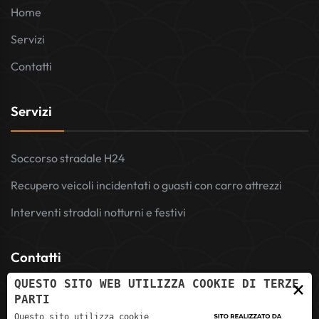
Home
Servizi
Contatti
Servizi
Soccorso stradale H24
Recupero veicoli incidentati o guasti con carro attrezzi
Interventi stradali notturni e festivi
Contatti
×
QUESTO SITO WEB UTILIZZA COOKIE DI TERZE
PARTI
info@autosoccorsocostermano.it
Questo sito utilizza cookie